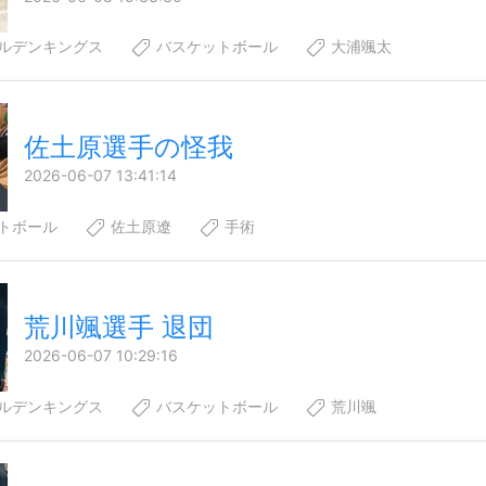
ルデンキングス
バスケットボール
大浦颯太
佐土原選手の怪我
2026-06-07 13:41:14
トボール
佐土原遼
手術
荒川颯選手 退団
2026-06-07 10:29:16
ルデンキングス
バスケットボール
荒川颯