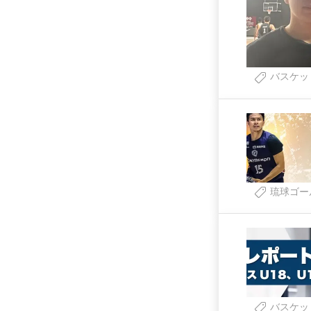
バスケッ
琉球ゴー
バスケッ