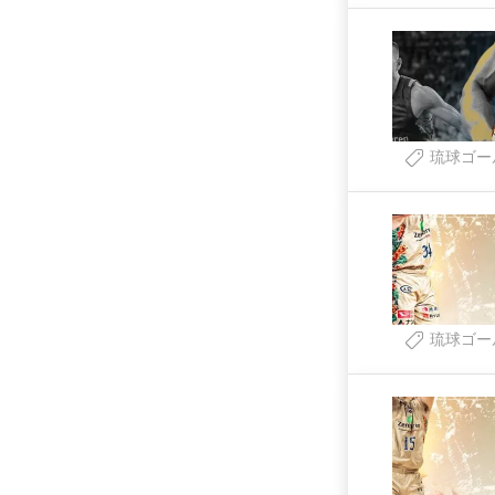
琉球ゴー
琉球ゴー