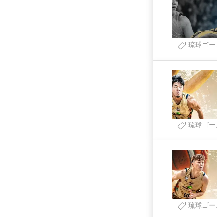
琉球ゴー
琉球ゴー
琉球ゴー