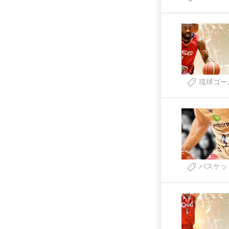
琉球ゴー
バスケッ