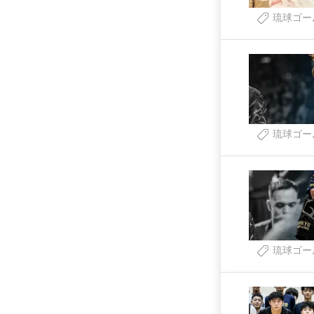
琉球ゴー
琉球ゴー
琉球ゴー