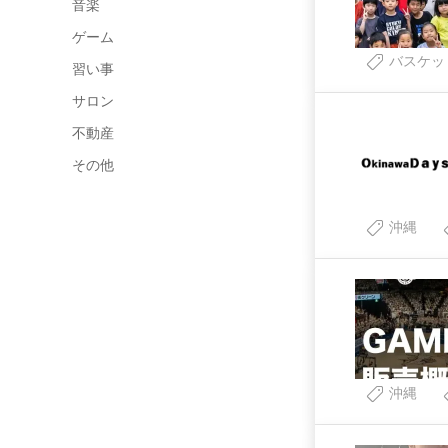
音楽
ゲーム
バスケッ
習い事
サロン
不動産
その他
沖縄
沖縄